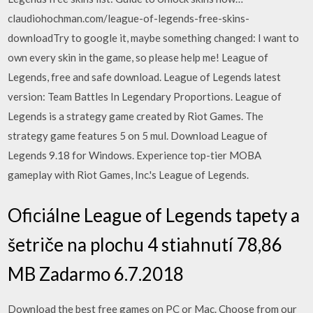
claudiohochman.com/league-of-legends-free-skins-
downloadTry to google it, maybe something changed: I want to
own every skin in the game, so please help me! League of
Legends, free and safe download. League of Legends latest
version: Team Battles In Legendary Proportions. League of
Legends is a strategy game created by Riot Games. The
strategy game features 5 on 5 mul. Download League of
Legends 9.18 for Windows. Experience top-tier MOBA
gameplay with Riot Games, Inc.'s League of Legends.
Oficiálne League of Legends tapety a
šetriče na plochu 4 stiahnutí 78,86
MB Zadarmo 6.7.2018
Download the best free games on PC or Mac. Choose from our