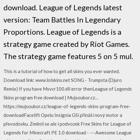
download. League of Legends latest
version: Team Battles In Legendary
Proportions. League of Legends is a
strategy game created by Riot Games.
The strategy game features 5 on 5 mul.
This is a tutorial of how to get all skins you ever wanted.
Download link: www.lolskins.net SONG - Trumpsta (Djuro
Remix) If you have Msvcr100.dll error thenLeague of Legends
Skins program free download | Mujsoubor.cz…
https://mujsoubor.cz/league-of-legends-skins-program-free-
downloadFacelift Opelu Insignia GSi přináší nový motor a
převodovku. Změnil se ale i podvozek Free Skins for League of
Legends for Minecraft PE 1.0 download - ---Awesome League