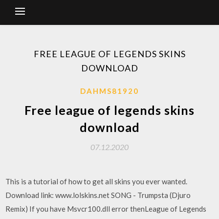
FREE LEAGUE OF LEGENDS SKINS
DOWNLOAD
DAHMS81920
Free league of legends skins
download
07.12.2020
This is a tutorial of how to get all skins you ever wanted.
Download link: www.lolskins.net SONG - Trumpsta (Djuro
Remix) If you have Msvcr100.dll error thenLeague of Legends